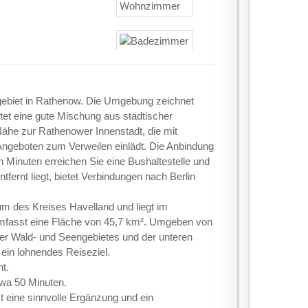
gebiet in Rathenow. Die Umgebung zeichnet
t eine gute Mischung aus städtischer
 Nähe zur Rathenower Innenstadt, die mit
Angeboten zum Verweilen einlädt. Die Anbindung
n Minuten erreichen Sie eine Bushaltestelle und
fernt liegt, bietet Verbindungen nach Berlin
um des Kreises Havelland und liegt im
 umfasst eine Fläche von 45,7 km². Umgeben von
r Wald- und Seengebietes und der unteren
 ein lohnendes Reiseziel.
t.
twa 50 Minuten.
t eine sinnvolle Ergänzung und ein