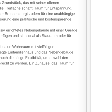
s Grundstück, das mit seiner offenen
ie Freifläche schafft Raum für Entspannung,
gener Brunnen sorgt zudem für eine unabhängige
serung eine praktische und kostensparende
siv errichtetes Nebengebäude mit einer Garage
rfügen und sich ideal als Stauraum oder für
ionalen Wohnraum mit vielfältigen
legte Einfamilienhaus und das Nebengebäude
ch die nötige Flexibilität, um sowohl den
gerecht zu werden. Ein Zuhause, das Raum für