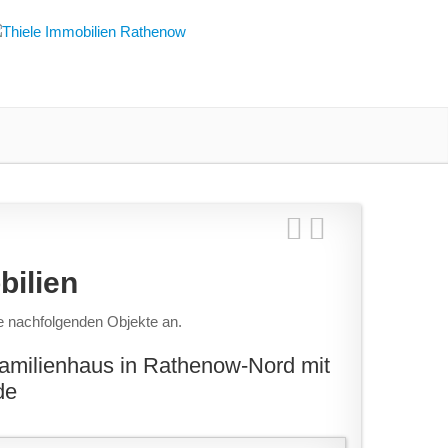
ilien
ie nachfolgenden Objekte an.
familienhaus in Rathenow-Nord mit
de