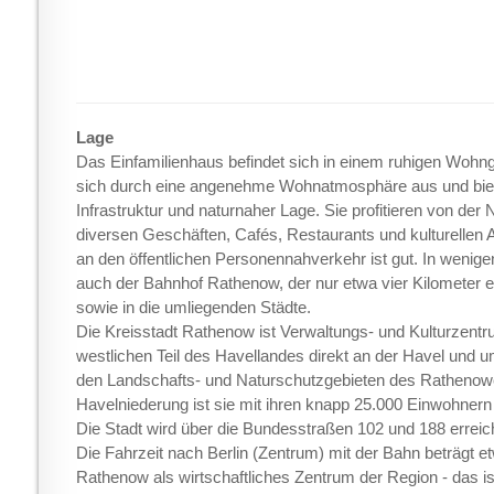
Lage
Das Einfamilienhaus befindet sich in einem ruhigen Wohn
sich durch eine angenehme Wohnatmosphäre aus und biete
Infrastruktur und naturnaher Lage. Sie profitieren von der
diversen Geschäften, Cafés, Restaurants und kulturellen 
an den öffentlichen Personennahverkehr ist gut. In wenige
auch der Bahnhof Rathenow, der nur etwa vier Kilometer ent
sowie in die umliegenden Städte.
Die Kreisstadt Rathenow ist Verwaltungs- und Kulturzentr
westlichen Teil des Havellandes direkt an der Havel und
den Landschafts- und Naturschutzgebieten des Rathenowe
Havelniederung ist sie mit ihren knapp 25.000 Einwohnern
Die Stadt wird über die Bundesstraßen 102 und 188 erreich
Die Fahrzeit nach Berlin (Zentrum) mit der Bahn beträgt e
Rathenow als wirtschaftliches Zentrum der Region - das is