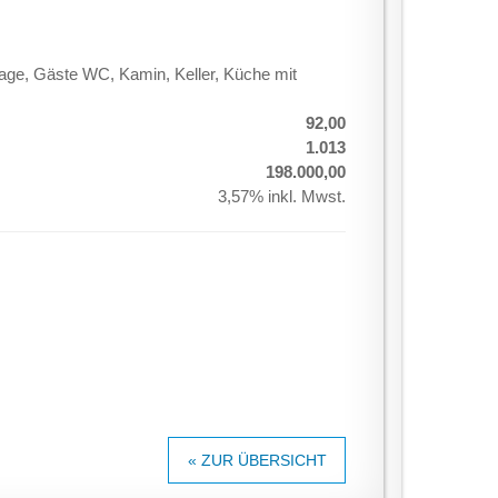
rage, Gäste WC, Kamin, Keller, Küche mit
92,00
1.013
198.000,00
3,57% inkl. Mwst.
« ZUR ÜBERSICHT