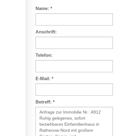
Name: *
Anschrift:
Telefon:
E-Mail: *
Betreff: *