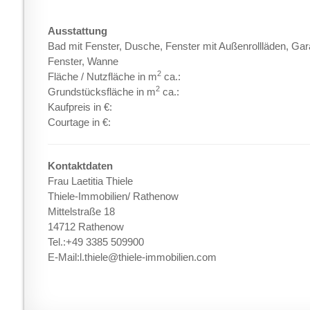
Ausstattung
Bad mit Fenster, Dusche, Fenster mit Außenrollläden, Ga
Fenster, Wanne
2
Fläche / Nutzfläche in m
ca.:
2
Grundstücksfläche in m
ca.:
Kaufpreis in €:
Courtage in €:
Kontaktdaten
Frau Laetitia Thiele
Thiele-Immobilien/ Rathenow
Mittelstraße 18
14712 Rathenow
Tel.:+49 3385 509900
E-Mail:l.thiele@thiele-immobilien.com