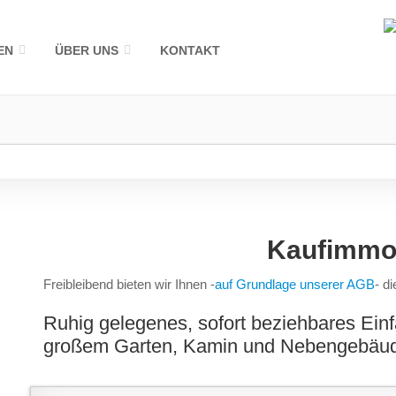
EN
ÜBER UNS
KONTAKT
Kaufimmob
Freibleibend bieten wir Ihnen -
auf Grundlage unserer AGB
- d
Ruhig gelegenes, sofort beziehbares Ein
großem Garten, Kamin und Nebengebäu