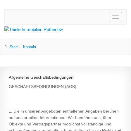
Toggle
navigati
Start
Kontakt
Allgemeine Geschäftsbedingungen
GESCHÄFTSBEDINGUNGEN (AGB):
1. Die in unseren Angeboten enthaltenen Angaben beruhen
auf uns erteilten Informationen. Wir bemühen uns, über
Objekte und Vertragspartner möglichst vollständige und
richtige Angaben zu erhalten. Eine Haftung für die Richtigkeit