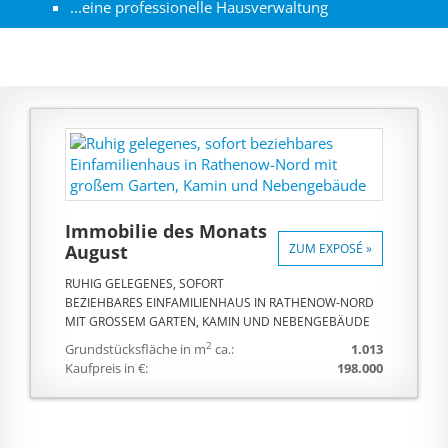
...eine professionelle Hausverwaltung
Immobilie des Monats
August
ZUM EXPOSÉ »
RUHIG GELEGENES, SOFORT
BEZIEHBARES EINFAMILIENHAUS IN RATHENOW-NORD
MIT GROSSEM GARTEN, KAMIN UND NEBENGEBÄUDE
2
Grundstücksfläche in m
ca.:
1.013
Kaufpreis in €:
198.000