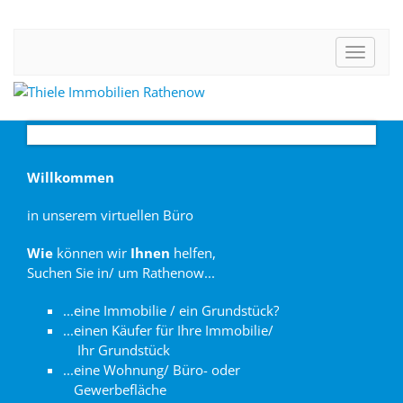
Toggle
navigat
Willkommen
in unserem virtuellen Büro
Wie
können wir
Ihnen
helfen,
Suchen Sie in/ um Rathenow...
...eine Immobilie
/
ein Grundstück?
...einen Käufer für Ihre Immobilie/
Ihr Grundstück
...eine Wohnung
/
Büro- oder
Gewerbefläche